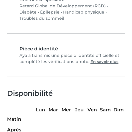
Retard Global de Développement (RGD)
•
Diabète
•
Épilepsie
•
Handicap physique
•
Troubles du sommeil
Pièce d'identité
Aya a transmis une pièce d'identité officielle et
complété les vérifications photo.
En savoir plus
Disponibilité
Lun
Mar
Mer
Jeu
Ven
Sam
Dim
Matin
Après