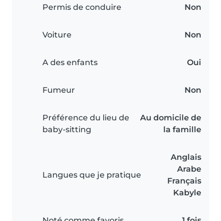
Permis de conduire
Non
Voiture
Non
A des enfants
Oui
Fumeur
Non
Préférence du lieu de
Au domicile de
baby-sitting
la famille
Anglais
Arabe
Langues que je pratique
Français
Kabyle
Noté comme favoris
1 fois