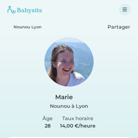
Partager
Nounou Lyon
Marie
Nounou à Lyon
Âge
Taux horaire
28
14,00 €/heure