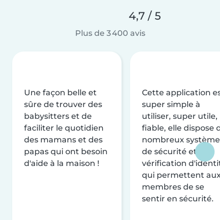
4,7 / 5
Plus de 3 400 avis
Une façon belle et
Cette application e
sûre de trouver des
super simple à
babysitters et de
utiliser, super utile,
faciliter le quotidien
fiable, elle dispose 
des mamans et des
nombreux système
papas qui ont besoin
de sécurité et de
d'aide à la maison !
vérification d'identi
qui permettent au
membres de se
sentir en sécurité.