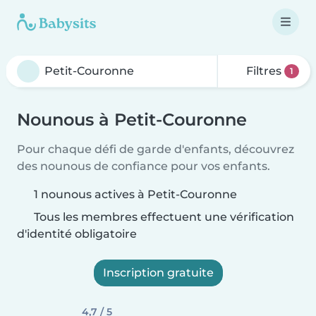
Filtres
1
Nounous à Petit-Couronne
Pour chaque défi de garde d'enfants, découvrez
des nounous de confiance pour vos enfants.
1 nounous actives à Petit-Couronne
Tous les membres effectuent une vérification
d'identité obligatoire
Inscription gratuite
4,7 / 5