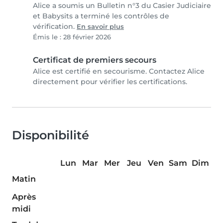
Alice a soumis un Bulletin n°3 du Casier Judiciaire
et Babysits a terminé les contrôles de
vérification.
En savoir plus
Émis le : 28 février 2026
Certificat de premiers secours
Alice est certifié en secourisme. Contactez Alice
directement pour vérifier les certifications.
Disponibilité
Lun
Mar
Mer
Jeu
Ven
Sam
Dim
Matin
Après
midi