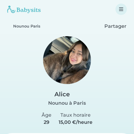
Partager
Nounou Paris
Alice
Nounou à Paris
Âge
Taux horaire
29
15,00 €/heure