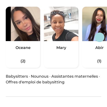
Oceane
Mary
Abir
(2)
(1)
Babysitters
·
Nounous
·
Assistantes maternelles
·
Offres d'emploi de babysitting