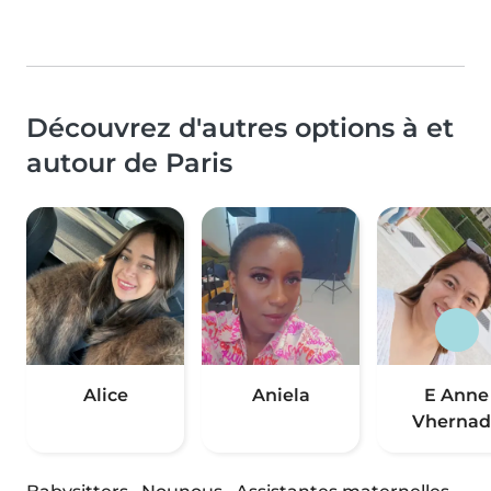
Découvrez d'autres options à et
autour de Paris
Alice
Aniela
E Anne
Vhernad.