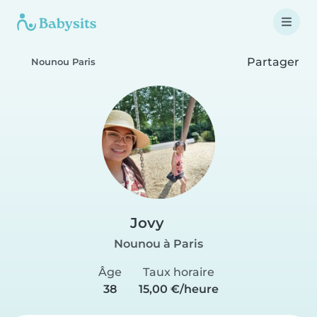
Partager
Nounou Paris
Jovy
Nounou à Paris
Âge
Taux horaire
38
15,00 €/heure