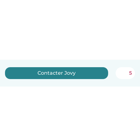
Contacter Jovy
5
Français