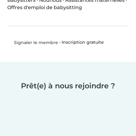
Babysitters
·
Nounous
·
Assistantes maternelles
·
Offres d'emploi de babysitting
•
Inscription gratuite
Signaler le membre
Prêt(e) à nous rejoindre ?