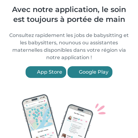
Avec notre application, le soin
est toujours à portée de main
Consultez rapidement les jobs de babysitting et
les babysitters, nounous ou assistantes
maternelles disponibles dans votre région via
notre application !
App Store
Google Play