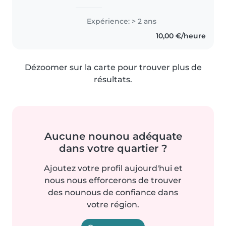
sérieuse, douce et responsable
qui apprécie le contact avec les
Expérience: > 2 ans
enfants. J'aime prendre soin
10,00 €/heure
d'eux, jouer avec eux, les..
Dézoomer sur la carte pour trouver plus de
résultats.
Aucune nounou adéquate
dans votre quartier ?
Ajoutez votre profil aujourd'hui et
nous nous efforcerons de trouver
des nounous de confiance dans
votre région.