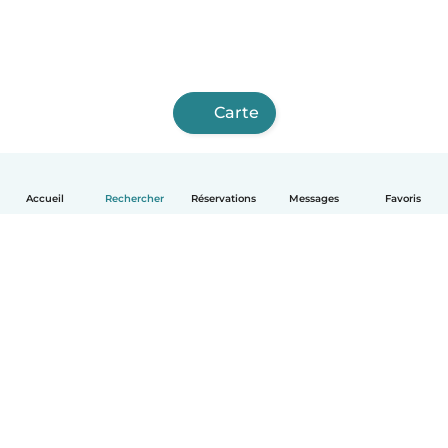
Carte
Accueil
Rechercher
Réservations
Messages
Favoris
Français
Comment ça marche
Aide
Conditions et confidentialité
Tarifs
Coordonnées de l'entreprise