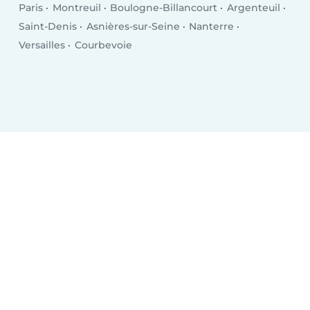
Paris
Montreuil
Boulogne-Billancourt
Argenteuil
Saint-Denis
Asnières-sur-Seine
Nanterre
Versailles
Courbevoie