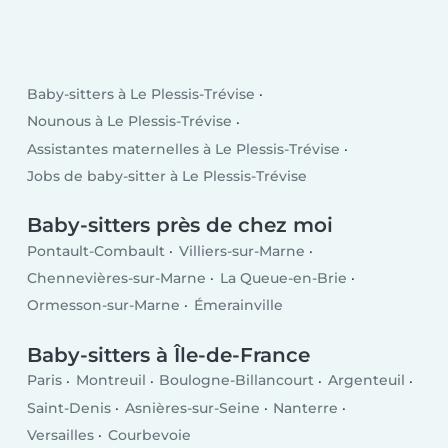
Baby-sitters à Le Plessis-Trévise
Nounous à Le Plessis-Trévise
Assistantes maternelles à Le Plessis-Trévise
Jobs de baby-sitter à Le Plessis-Trévise
Baby-sitters près de chez moi
Pontault-Combault
Villiers-sur-Marne
Chennevières-sur-Marne
La Queue-en-Brie
Ormesson-sur-Marne
Émerainville
Baby-sitters à Île-de-France
Paris
Montreuil
Boulogne-Billancourt
Argenteuil
Saint-Denis
Asnières-sur-Seine
Nanterre
Versailles
Courbevoie