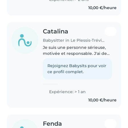
10,00 €/heure
Catalina
Babysitter in Le Plessis-Trévise
Je suis une personne sérieuse,
motivée et responsable. J'ai de
l'expérience avec les enfants
grâce à mes deux petites sœurs
Rejoignez Babysits pour voir
ainsi que mes cousins plus
ce profil complet.
jeunes dont je m'occupe
régulièrement...
Expérience: > 1 an
10,00 €/heure
Fenda