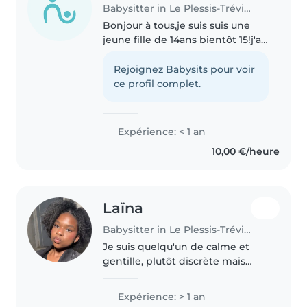
Babysitter in Le Plessis-Trévise
Bonjour à tous,je suis suis une
jeune fille de 14ans bientôt 15!j'ai
eu 2petites sœurs dans ma
famille elles ont actuellement
Rejoignez Babysits pour voir
6ans et 4ans je m'y connais
ce profil complet.
beaucoup dans le domaine des..
Expérience: < 1 an
10,00 €/heure
Laïna
Babysitter in Le Plessis-Trévise
Je suis quelqu'un de calme et
gentille, plutôt discrète mais
sérieuse. J'aime bien faire les
choses correctement et je suis
Expérience: > 1 an
motivée pour apprendre.