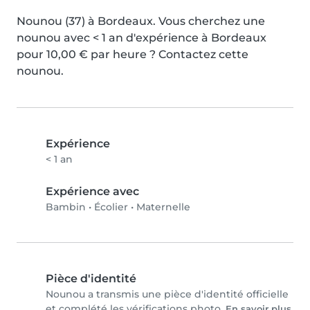
Nounou (37) à Bordeaux. Vous cherchez une 
nounou avec < 1 an d'expérience à Bordeaux 
pour 10,00 € par heure ? Contactez cette 
nounou.
Expérience
< 1 an
Expérience avec
Bambin
•
Écolier
•
Maternelle
Pièce d'identité
Nounou a transmis une pièce d'identité officielle
et complété les vérifications photo.
En savoir plus