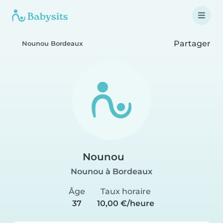
Partager
Nounou Bordeaux
Nounou
Nounou à Bordeaux
Âge
Taux horaire
37
10,00 €/heure