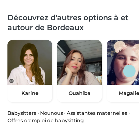
Découvrez d'autres options à et
autour de Bordeaux
Karine
Ouahiba
Magali
Babysitters
·
Nounous
·
Assistantes maternelles
·
Offres d'emploi de babysitting