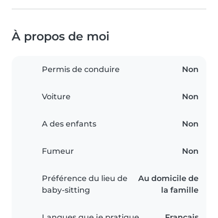
À propos de moi
Permis de conduire
Non
Voiture
Non
A des enfants
Non
Fumeur
Non
Préférence du lieu de
Au domicile de
baby-sitting
la famille
Langues que je pratique
Français