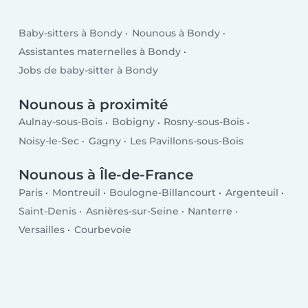
Baby-sitters à Bondy
Nounous à Bondy
Assistantes maternelles à Bondy
Jobs de baby-sitter à Bondy
Nounous à proximité
Aulnay-sous-Bois
Bobigny
Rosny-sous-Bois
Noisy-le-Sec
Gagny
Les Pavillons-sous-Bois
Nounous à Île-de-France
Paris
Montreuil
Boulogne-Billancourt
Argenteuil
Saint-Denis
Asnières-sur-Seine
Nanterre
Versailles
Courbevoie