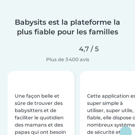
Babysits est la plateforme la
plus fiable pour les familles
4,7 / 5
Plus de 3 400 avis
Une façon belle et
Cette application e
sûre de trouver des
super simple à
babysitters et de
utiliser, super utile,
faciliter le quotidien
fiable, elle dispose 
des mamans et des
nombreux système
papas qui ont besoin
de sécurité et de