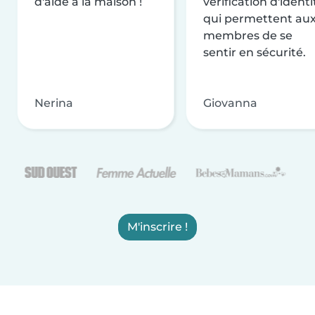
d'aide à la maison !
vérification d'identi
qui permettent au
membres de se
sentir en sécurité.
Nerina
Giovanna
M'inscrire !