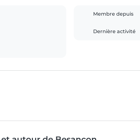
Membre depuis
Dernière activité
à et autour de Besançon