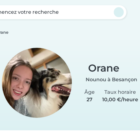
ncez votre recherche
rane
Orane
Nounou à Besançon
Âge
Taux horaire
27
10,00 €/heure