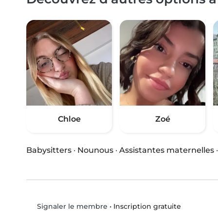
Chloe
Zoé
Babysitters
·
Nounous
·
Assistantes maternelles
•
Inscription gratuite
Signaler le membre