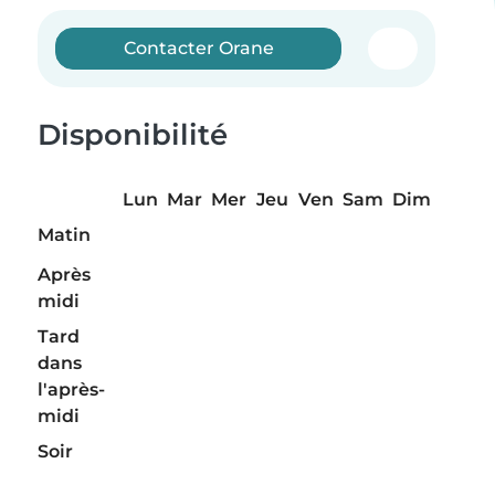
Contacter Orane
Disponibilité
Lun
Mar
Mer
Jeu
Ven
Sam
Dim
Matin
Après
midi
Tard
dans
l'après-
midi
Soir