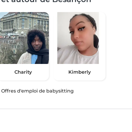
Charity
Kimberly
·
Offres d'emploi de babysitting