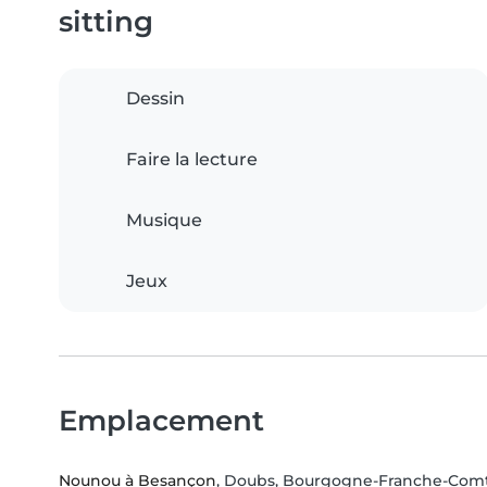
sitting
Dessin
Faire la lecture
Musique
Jeux
Emplacement
Nounou à Besançon
, Doubs, Bourgogne-Franche-Com