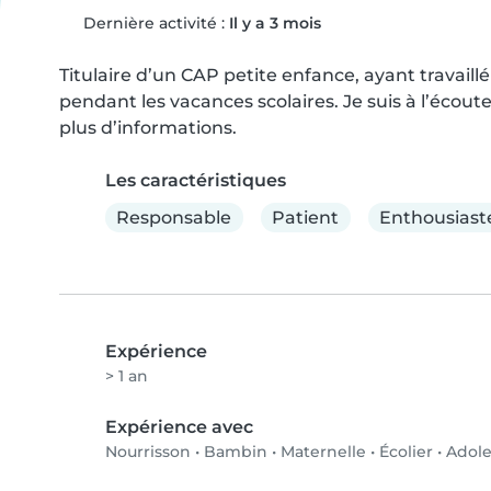
Dernière activité :
Il y a 3 mois
Titulaire d’un CAP petite enfance, ayant travaill
pendant les vacances scolaires. Je suis à l’écout
plus d’informations.
Les caractéristiques
Responsable
Patient
Enthousiast
Expérience
> 1 an
Expérience avec
Nourrisson
•
Bambin
•
Maternelle
•
Écolier
•
Adole