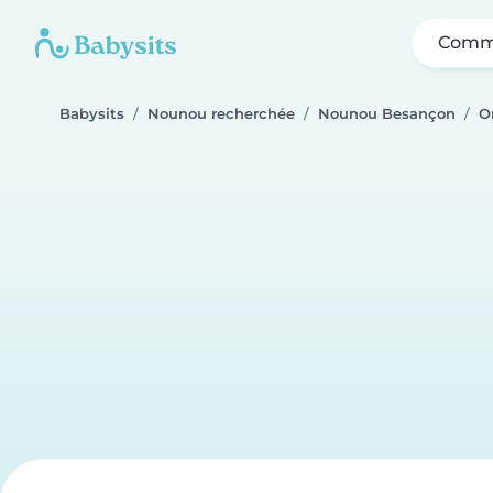
Comme
Babysits
Nounou recherchée
Nounou Besançon
O