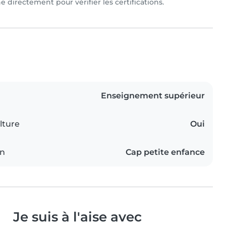
 directement pour vérifier les certifications.
Enseignement supérieur
lture
Oui
on
Cap petite enfance
Je suis à l'aise avec