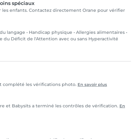
oins spéciaux
ur les enfants. Contactez directement Orane pour vérifier
 du langage
•
Handicap physique
•
Allergies alimentaires
•
e du Déficit de l'Attention avec ou sans Hyperactivité
et complété les vérifications photo.
En savoir plus
re et Babysits a terminé les contrôles de vérification.
En