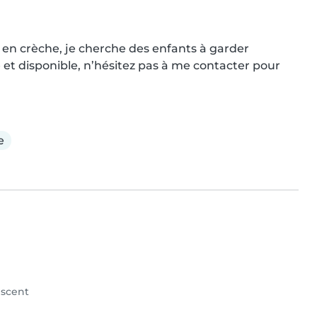
é en crèche, je cherche des enfants à garder 
e et disponible, n’hésitez pas à me contacter pour 
e
scent