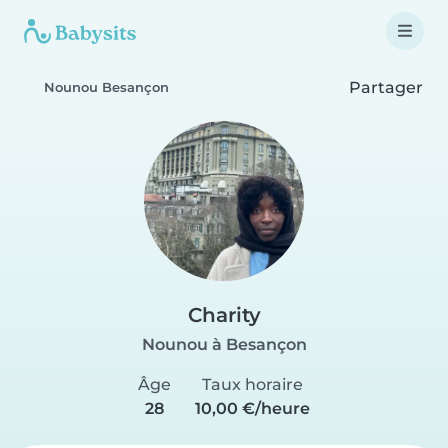
Partager
Nounou Besançon
Charity
Nounou à Besançon
Âge
Taux horaire
28
10,00 €/heure