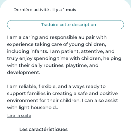
Dernière activité :
Il y a 1 mois
Traduire cette description
I am a caring and responsible au pair with 
experience taking care of young children, 
including infants. I am patient, attentive, and 
truly enjoy spending time with children, helping 
with their daily routines, playtime, and 
development.

I am reliable, flexible, and always ready to 
support families in creating a safe and positive 
environment for their children. I can also assist 
with light household..
Lire la suite
Les caractéristiques