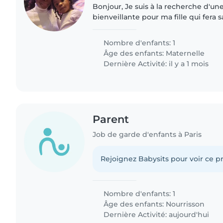
Bonjour, Je suis à la recherche d'une personne sérieuse et
bienveillante pour ma fille qui fera
maternelle en septembre 2026 à l'é
Bolivar..
Nombre d'enfants: 1
Âge des enfants:
Maternelle
Dernière Activité: il y a 1 mois
Parent
Job de garde d'enfants à Paris
Rejoignez Babysits pour voir ce pr
Nombre d'enfants: 1
Âge des enfants:
Nourrisson
Dernière Activité: aujourd'hui