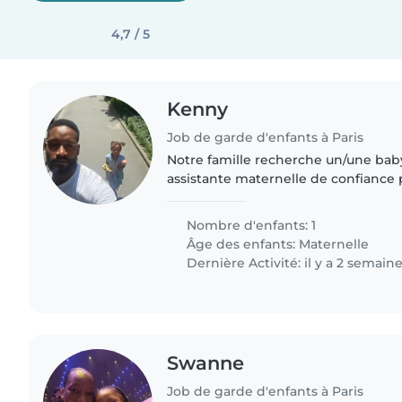
4,7 / 5
Kenny
Job de garde d'enfants à Paris
Notre famille recherche un/une baby
assistante maternelle de confiance 
notre enfant de 4 ans. Nous cherch
débrouillard, qui se sente..
Nombre d'enfants: 1
Âge des enfants:
Maternelle
Dernière Activité: il y a 2 semain
Swanne
Job de garde d'enfants à Paris