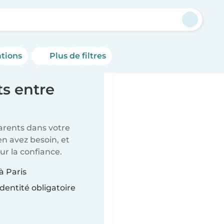
ations
Plus de filtres
s entre
parents dans votre
en avez besoin, et
ur la confiance.
à Paris
dentité obligatoire