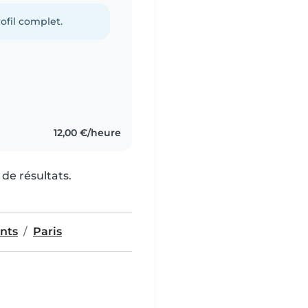
ofil complet.
12,00 €/heure
de résultats.
nts
Paris