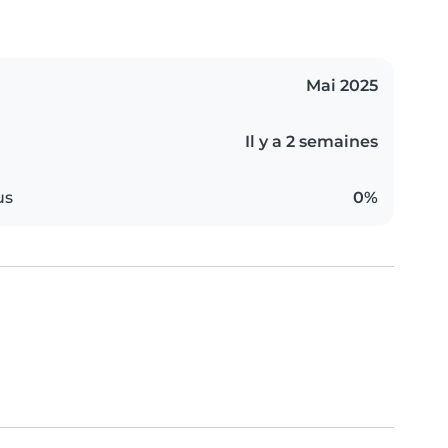
Mai 2025
Il y a 2 semaines
us
0%