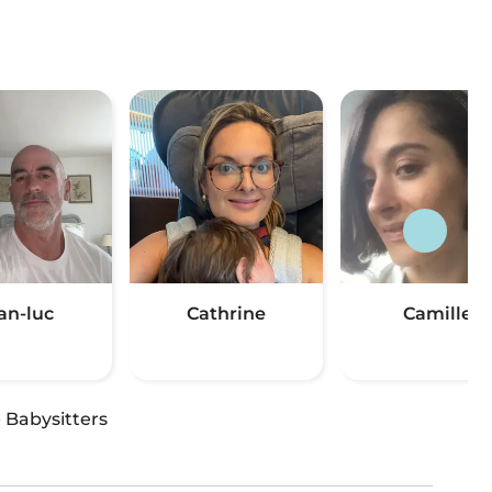
an-luc
Cathrine
Camille
·
Babysitters