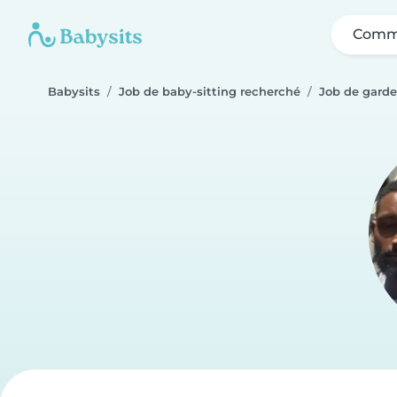
Comme
Babysits
Job de baby-sitting recherché
Job de garde