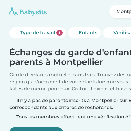
Montp
Type de travail
Enfants
Vérific
1
Échanges de garde d'enfant
parents à Montpellier
Garde d'enfants mutuelle, sans frais. Trouvez des 
région qui s'occupent de vos enfants lorsque vous 
faites de même pour eux. Gratuit, flexible, et basé s
Il n'y a pas de parents inscrits à Montpellier sur 
correspondants aux critères de recherches.
Tous les membres effectuent une vérification d'i