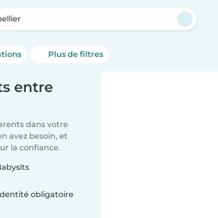
ellier
ations
Plus de filtres
s entre
parents dans votre
en avez besoin, et
ur la confiance.
Babysits
dentité obligatoire