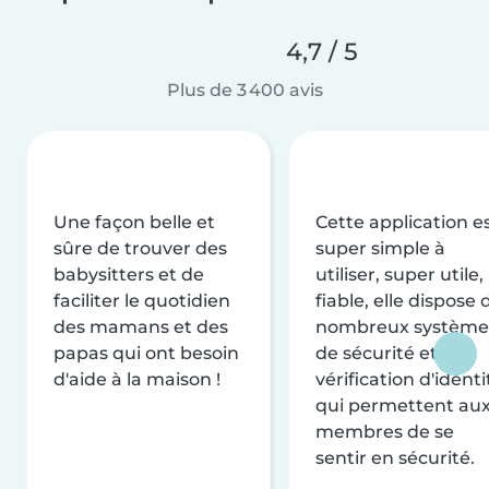
4,7 / 5
Plus de 3 400 avis
Une façon belle et
Cette application e
sûre de trouver des
super simple à
babysitters et de
utiliser, super utile,
faciliter le quotidien
fiable, elle dispose 
des mamans et des
nombreux système
papas qui ont besoin
de sécurité et de
d'aide à la maison !
vérification d'identi
qui permettent au
membres de se
sentir en sécurité.