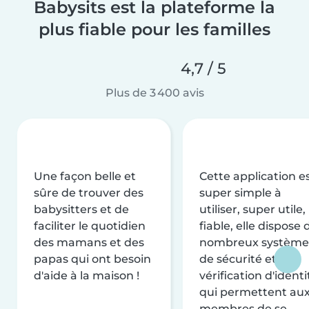
Babysits est la plateforme la
plus fiable pour les familles
4,7 / 5
Plus de 3 400 avis
Une façon belle et
Cette application e
sûre de trouver des
super simple à
babysitters et de
utiliser, super utile,
faciliter le quotidien
fiable, elle dispose 
des mamans et des
nombreux système
papas qui ont besoin
de sécurité et de
d'aide à la maison !
vérification d'identi
qui permettent au
membres de se