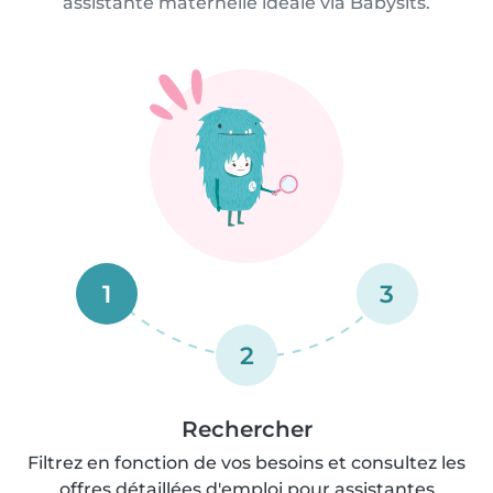
assistante maternelle idéale via Babysits.
1
3
2
Rechercher
Filtrez en fonction de vos besoins et consultez les
offres détaillées d'emploi pour assistantes