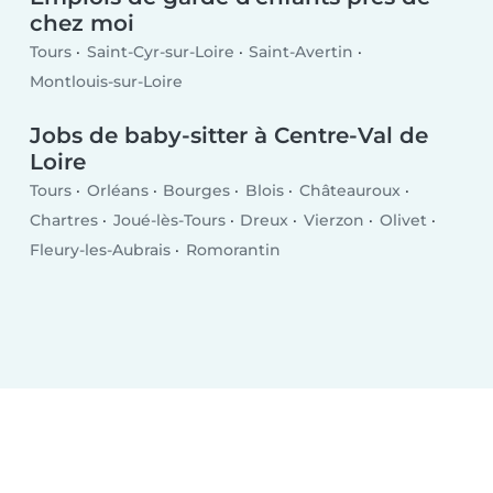
chez moi
Tours
Saint-Cyr-sur-Loire
Saint-Avertin
Montlouis-sur-Loire
Jobs de baby-sitter à Centre-Val de
Loire
Tours
Orléans
Bourges
Blois
Châteauroux
Chartres
Joué-lès-Tours
Dreux
Vierzon
Olivet
Fleury-les-Aubrais
Romorantin