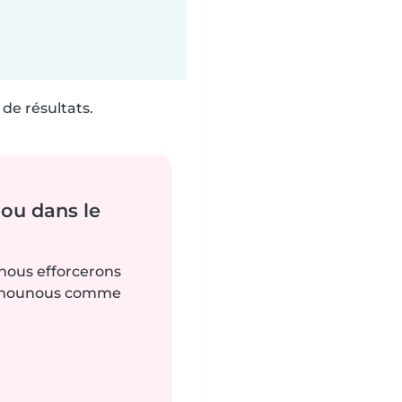
de résultats.
ou dans le
 nous efforcerons
es nounous comme