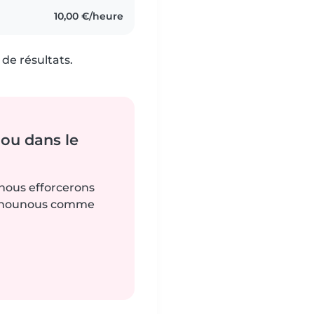
10,00 €/heure
de résultats.
ou dans le
 nous efforcerons
es nounous comme