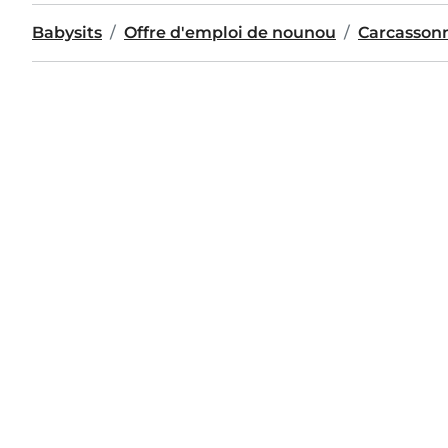
Babysits
Offre d'emploi de nounou
Carcasson