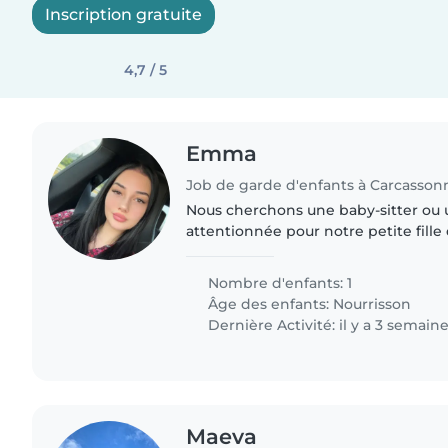
Inscription gratuite
4,7 / 5
Emma
Job de garde d'enfants à Carcasson
Nous cherchons une baby-sitter ou
attentionnée pour notre petite fille
d'énergie. Avec un esprit amusant e
épanouissement et sa sécurité sont.
Nombre d'enfants: 1
Âge des enfants:
Nourrisson
Dernière Activité: il y a 3 semain
Maeva