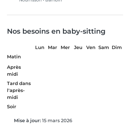
Nourrisson
•
Bambin
Nos besoins en baby-sitting
Lun
Mar
Mer
Jeu
Ven
Sam
Dim
Matin
Après
midi
Tard dans
l'après-
midi
Soir
Mise à jour:
15 mars 2026