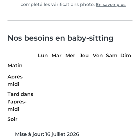
complété les vérifications photo.
En savoir plus
Nos besoins en baby-sitting
Lun
Mar
Mer
Jeu
Ven
Sam
Dim
Matin
Après
midi
Tard dans
l'après-
midi
Soir
Mise à jour:
16 juillet 2026