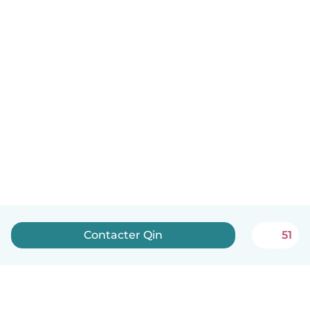
Contacter Qin
51