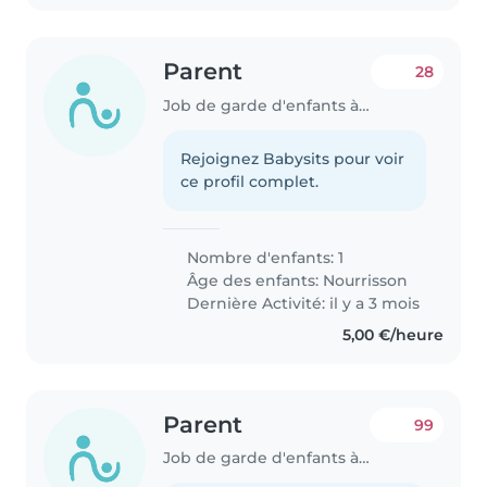
Parent
28
Job de garde d'enfants à Ivry-sur-Seine
Rejoignez Babysits pour voir
ce profil complet.
Nombre d'enfants: 1
Âge des enfants:
Nourrisson
Dernière Activité: il y a 3 mois
5,00 €/heure
Parent
99
Job de garde d'enfants à Ivry-sur-Seine