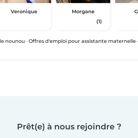
Veronique
Morgane
G
(1)
 de nounou
·
Offres d'emploi pour assistante maternelle
Prêt(e) à nous rejoindre ?