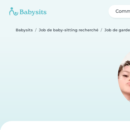
Comme
Babysits
Job de baby-sitting recherché
Job de garde