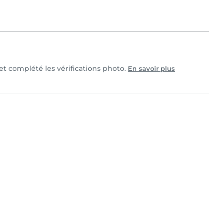
 et complété les vérifications photo.
En savoir plus