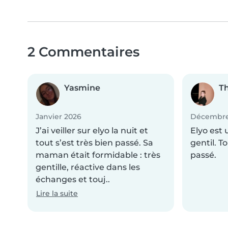
2 Commentaires
Yasmine
T
Janvier 2026
Décembre
J’ai veiller sur elyo la nuit et
Elyo est 
tout s’est très bien passé. Sa
gentil. T
maman était formidable : très
passé.
gentille, réactive dans les
échanges et touj..
Lire la suite