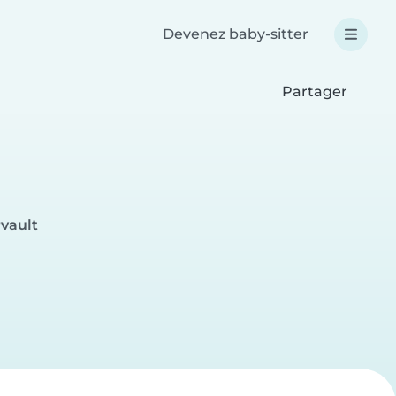
Devenez baby-sitter
Partager
rvault