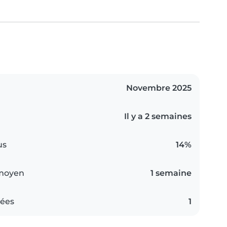
Novembre 2025
Il y a 2 semaines
us
14%
 moyen
1 semaine
iées
1