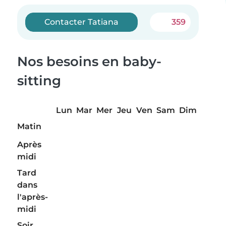
Contacter Tatiana
359
Nos besoins en baby-
sitting
Lun
Mar
Mer
Jeu
Ven
Sam
Dim
Matin
Après
midi
Tard
dans
l'après-
midi
Soir