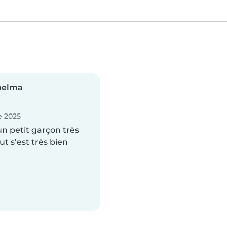
helma
 2025
un petit garçon très
out s’est très bien