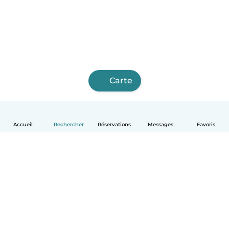
Carte
Accueil
Rechercher
Réservations
Messages
Favoris
Français
Comment ça marche
Aide