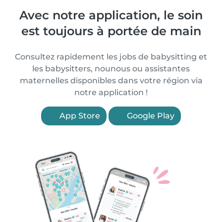
Avec notre application, le soin
est toujours à portée de main
Consultez rapidement les jobs de babysitting et
les babysitters, nounous ou assistantes
maternelles disponibles dans votre région via
notre application !
App Store
Google Play