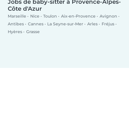
Jobs de baby-sitter à Provence-Alpes-
Côte d'Azur
Marseille
Nice
Toulon
Aix-en-Provence
Avignon
Antibes
Cannes
La Seyne-sur-Mer
Arles
Fréjus
Hyères
Grasse