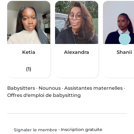
Ketia
Alexandra
Shanii
(1)
Babysitters
·
Nounous
·
Assistantes maternelles
·
Offres d'emploi de babysitting
•
Inscription gratuite
Signaler le membre