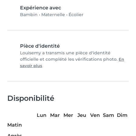
Expérience avec
Bambin
•
Maternelle
•
Écolier
Pièce d'identité
Louisemy a transmis une pièce d'identité
officielle et complété les vérifications photo.
En
savoir plus
Disponibilité
Lun
Mar
Mer
Jeu
Ven
Sam
Dim
Matin
Après