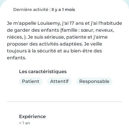
Dernière activité :
Il y a 1 mois
Je m'appelle Louisemy, j'ai 17 ans et j'ai l'habitude 
de garder des enfants (famille : sœur, neveux, 
nièces, ). Je suis sérieuse, patiente et j'aime 
proposer des activités adaptées. Je veille 
toujours à la sécurité et au bien-être des 
enfants.
Les caractéristiques
Patient
Attentif
Responsable
Expérience
< 1 an