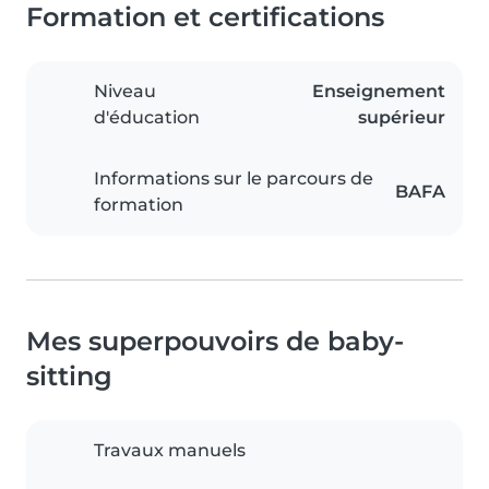
Formation et certifications
Niveau
Enseignement
d'éducation
supérieur
Informations sur le parcours de
BAFA
formation
Mes superpouvoirs de baby-
sitting
Travaux manuels