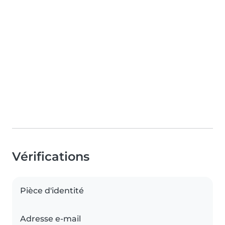
Vérifications
Pièce d'identité
Adresse e-mail