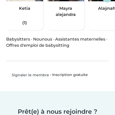
Ketia
Mayra
Alaÿna
alejandra
(1)
Babysitters
·
Nounous
·
Assistantes maternelles
·
Offres d'emploi de babysitting
•
Inscription gratuite
Signaler le membre
Prêt(e) à nous rejoindre ?