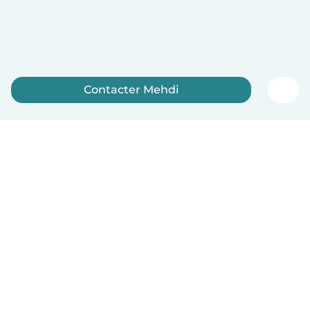
Contacter Mehdi
Inscrivez-vous maintenant
Français