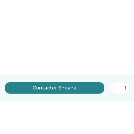
Contacter Sheyna
1