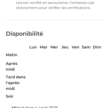
Léa est certifié en secourisme. Contactez Léa
directement pour vérifier les certifications.
Disponibilité
Lun
Mar
Mer
Jeu
Ven
Sam
Dim
Matin
Après
midi
Tard dans
l'après-
midi
Soir
Mise à jour:
4 août 2026