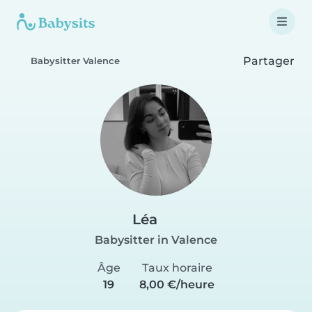
Partager
Babysitter Valence
Léa
Babysitter in Valence
Âge
Taux horaire
19
8,00 €/heure