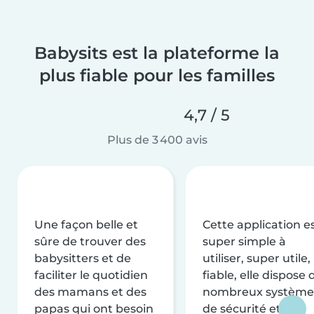
Babysits est la plateforme la
plus fiable pour les familles
4,7 / 5
Plus de 3 400 avis
Une façon belle et
Cette application e
sûre de trouver des
super simple à
babysitters et de
utiliser, super utile,
faciliter le quotidien
fiable, elle dispose 
des mamans et des
nombreux système
papas qui ont besoin
de sécurité et de