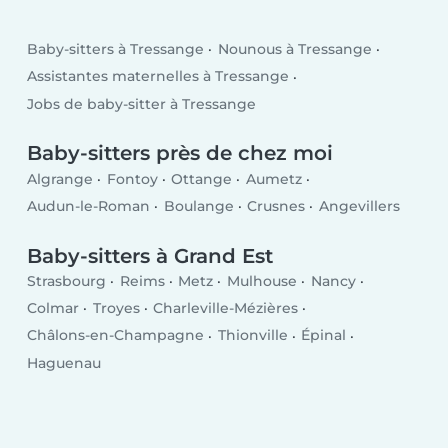
Baby-sitters à Tressange
Nounous à Tressange
Assistantes maternelles à Tressange
Jobs de baby-sitter à Tressange
Baby-sitters près de chez moi
Algrange
Fontoy
Ottange
Aumetz
Audun-le-Roman
Boulange
Crusnes
Angevillers
Baby-sitters à Grand Est
Strasbourg
Reims
Metz
Mulhouse
Nancy
Colmar
Troyes
Charleville-Mézières
Châlons-en-Champagne
Thionville
Épinal
Haguenau