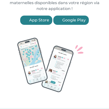
maternelles disponibles dans votre région via
notre application !
App Store
Google Play