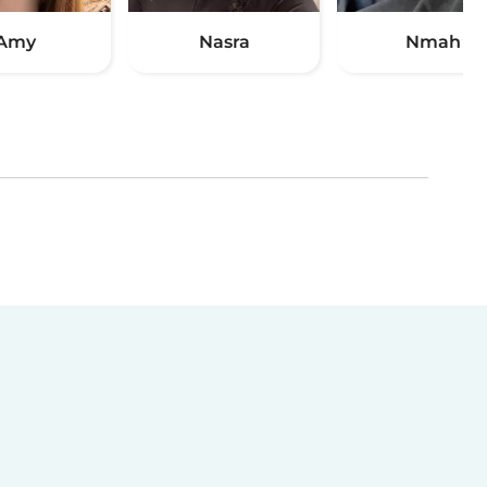
Amy
Nasra
Nmah