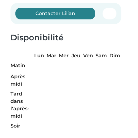
Contacter Lilian
Disponibilité
Lun
Mar
Mer
Jeu
Ven
Sam
Dim
Matin
Après
midi
Tard
dans
l'après-
midi
Soir