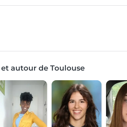
 et autour de Toulouse