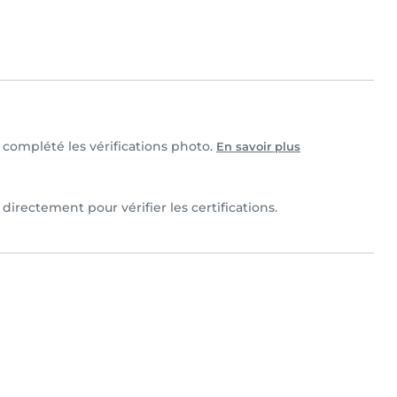
et complété les vérifications photo.
En savoir plus
 directement pour vérifier les certifications.