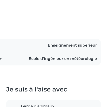
Enseignement supérieur
on
École d'ingénieur en météorologie
Je suis à l'aise avec
Garde d'animaux