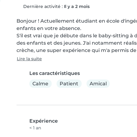
Dernière activité :
Il y a 2 mois
Bonjour ! Actuellement étudiant en école d'ingéni
enfants en votre absence.

S'il est vrai que je débute dans le baby-sitting à d
des enfants et des jeunes. J'ai notamment réali
crèche, une super expérience qui m'a permis de 
Lire la suite
Les caractéristiques
Calme
Patient
Amical
Expérience
< 1 an