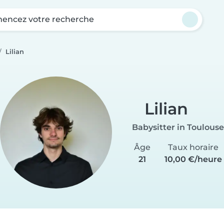
ncez votre recherche
Lilian
Lilian
Babysitter in Toulouse
Âge
Taux horaire
21
10,00 €/heure