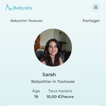
Partager
Babysitter Toulouse
Sarah
Babysitter in Toulouse
Âge
Taux horaire
19
10,00 €/heure