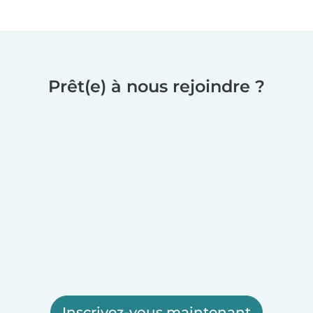
Prêt(e) à nous rejoindre ?
Inscrivez-vous maintenant