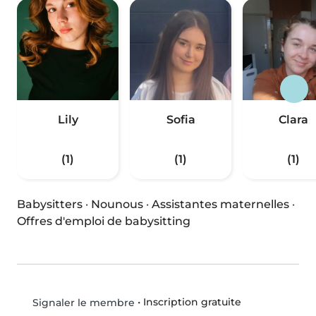
Lily
Sofia
Clara
(1)
(1)
(1)
Babysitters
·
Nounous
·
Assistantes maternelles
·
Offres d'emploi de babysitting
•
Inscription gratuite
Signaler le membre