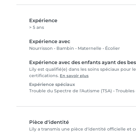
Expérience
> 5 ans
Expérience avec
Nourrisson
•
Bambin
•
Maternelle
•
Écolier
Expérience avec des enfants ayant des bes
Lily est qualifié(e) dans les soins spéciaux pour 
certifications.
En savoir plus
Expérience spéciaux
Trouble du Spectre de l'Autisme (TSA)
•
Troubles
Pièce d'identité
Lily a transmis une pièce d'identité officielle et