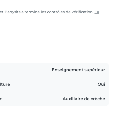
 et Babysits a terminé les contrôles de vérification.
En
Enseignement supérieur
lture
Oui
on
Auxiliaire de crèche