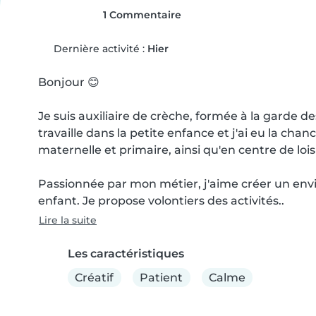
1 Commentaire
Dernière activité :
Hier
Bonjour 😊

Je suis auxiliaire de crèche, formée à la garde des
travaille dans la petite enfance et j'ai eu la ch
maternelle et primaire, ainsi qu'en centre de loisir
Passionnée par mon métier, j'aime créer un env
enfant. Je propose volontiers des activités..
Lire la suite
Les caractéristiques
Créatif
Patient
Calme