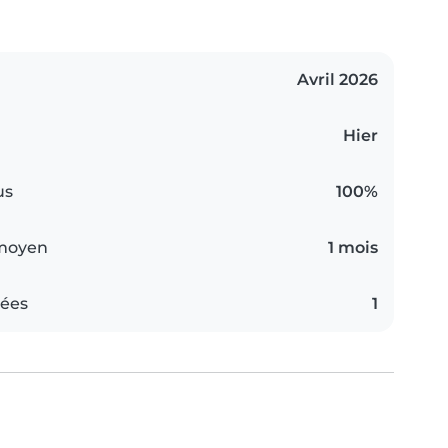
Avril 2026
Hier
us
100%
 moyen
1 mois
iées
1