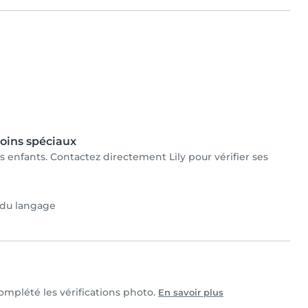
oins spéciaux
les enfants. Contactez directement Lily pour vérifier ses
 du langage
 complété les vérifications photo.
En savoir plus