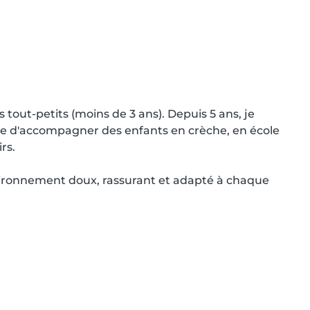
 tout-petits (moins de 3 ans). Depuis 5 ans, je 
ance d'accompagner des enfants en crèche, en école 
s.

ironnement doux, rassurant et adapté à chaque 