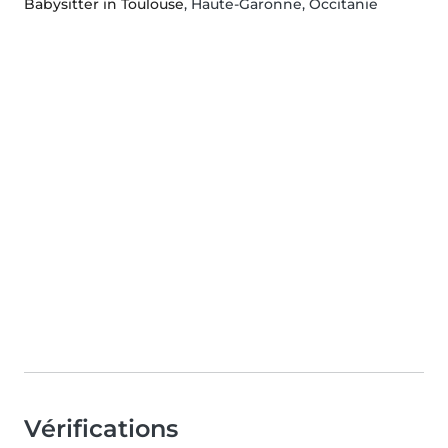
Babysitter in Toulouse
, Haute-Garonne, Occitanie
Vérifications