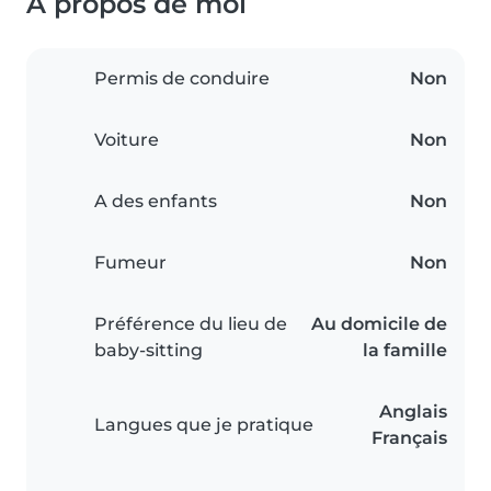
À propos de moi
Permis de conduire
Non
Voiture
Non
A des enfants
Non
Fumeur
Non
Préférence du lieu de
Au domicile de
baby-sitting
la famille
Anglais
Langues que je pratique
Français