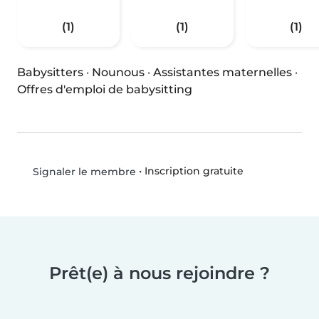
(1)
(1)
(1)
Babysitters
·
Nounous
·
Assistantes maternelles
·
Offres d'emploi de babysitting
•
Inscription gratuite
Signaler le membre
Prêt(e) à nous rejoindre ?