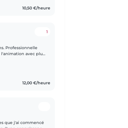
10,50 €/heure
1
elle
 l'animation avec plus
n crèche, milieu
12,00 €/heure
nées que j'ai commencé