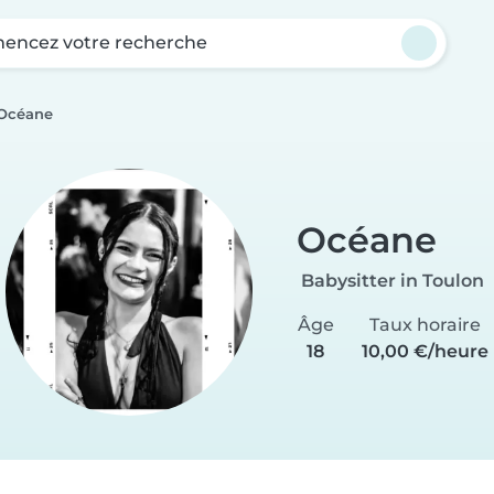
ncez votre recherche
Océane
Océane
Babysitter in Toulon
Âge
Taux horaire
18
10,00 €/heure