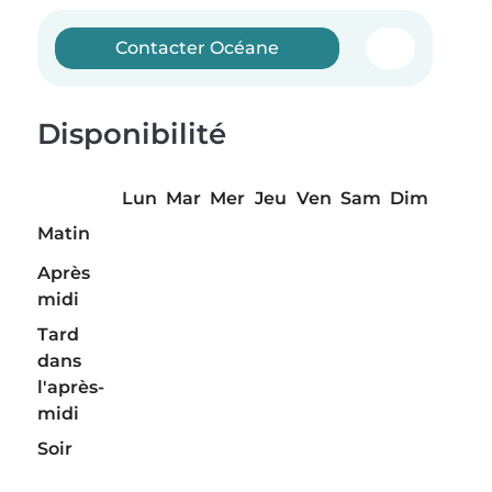
Contacter Océane
Disponibilité
Lun
Mar
Mer
Jeu
Ven
Sam
Dim
Matin
Après
midi
Tard
dans
l'après-
midi
Soir