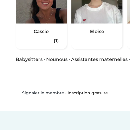
Cassie
Eloïse
(1)
Babysitters
·
Nounous
·
Assistantes maternelles
•
Inscription gratuite
Signaler le membre