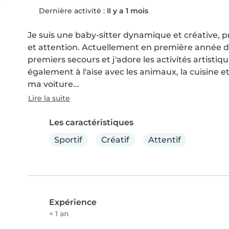
Dernière activité :
Il y a 1 mois
Je suis une baby-sitter dynamique et créative, 
et attention. Actuellement en première année de 
premiers secours et j'adore les activités artistiq
également à l'aise avec les animaux, la cuisine 
ma voiture...
Lire la suite
Les caractéristiques
Sportif
Créatif
Attentif
Expérience
< 1 an