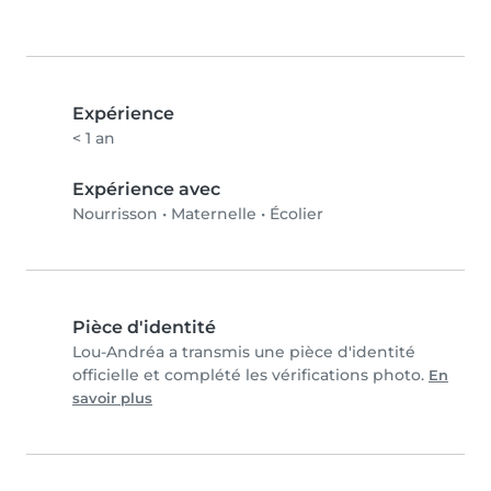
Expérience
< 1 an
Expérience avec
Nourrisson
•
Maternelle
•
Écolier
Pièce d'identité
Lou-Andréa a transmis une pièce d'identité
officielle et complété les vérifications photo.
En
savoir plus