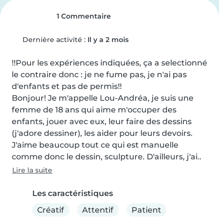
1 Commentaire
Dernière activité :
Il y a 2 mois
!!️Pour les expériences indiquées, ça a selectionné 
le contraire donc : je ne fume pas, je n'ai pas 
d'enfants et pas de permis!!️

Bonjour! Je m'appelle Lou-Andréa, je suis une 
femme de 18 ans qui aime m'occuper des 
enfants, jouer avec eux, leur faire des dessins 
(j'adore dessiner), les aider pour leurs devoirs.

J'aime beaucoup tout ce qui est manuelle 
comme donc le dessin, sculpture. D'ailleurs, j'ai..
Lire la suite
Les caractéristiques
Créatif
Attentif
Patient