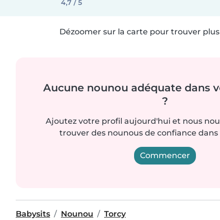
4,7 / 5
Dézoomer sur la carte pour trouver plus 
Aucune nounou adéquate dans vo
?
Ajoutez votre profil aujourd'hui et nous no
trouver des nounous de confiance dans 
Commencer
Babysits
Nounou
Torcy