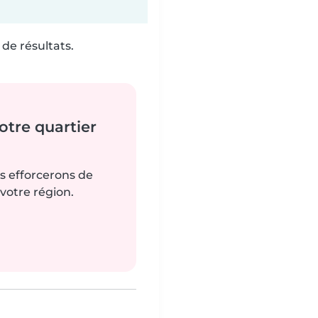
de résultats.
tre quartier
us efforcerons de
votre région.