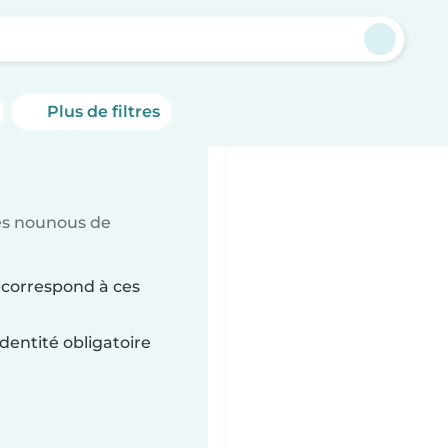
Plus de filtres
es nounous de
 correspond à ces
dentité obligatoire