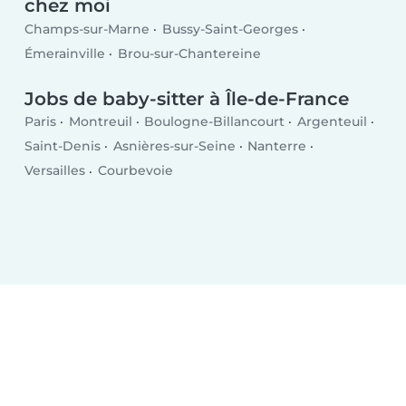
chez moi
Champs-sur-Marne
Bussy-Saint-Georges
Émerainville
Brou-sur-Chantereine
Jobs de baby-sitter à Île-de-France
Paris
Montreuil
Boulogne-Billancourt
Argenteuil
Saint-Denis
Asnières-sur-Seine
Nanterre
Versailles
Courbevoie