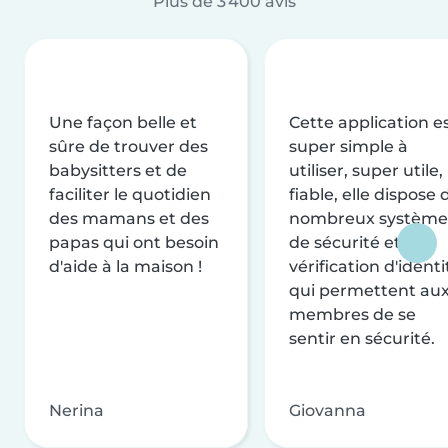
Plus de 3 400 avis
Une façon belle et
Cette application e
sûre de trouver des
super simple à
babysitters et de
utiliser, super utile,
faciliter le quotidien
fiable, elle dispose 
des mamans et des
nombreux système
papas qui ont besoin
de sécurité et de
d'aide à la maison !
vérification d'identi
qui permettent au
membres de se
sentir en sécurité.
Nerina
Giovanna