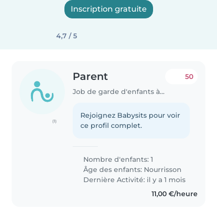
Inscription gratuite
4,7 / 5
Parent
50
Job de garde d'enfants à Torcy
Rejoignez Babysits pour voir
(1)
ce profil complet.
Nombre d'enfants: 1
Âge des enfants:
Nourrisson
Dernière Activité: il y a 1 mois
11,00 €/heure