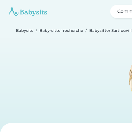
Comme
Babysits
Baby-sitter recherché
Babysitter Sartrouvil