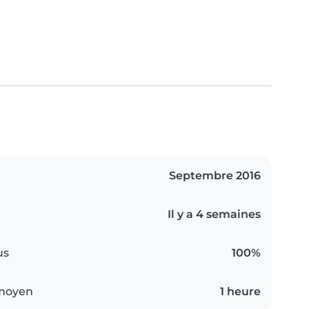
Septembre 2016
Il y a 4 semaines
us
100%
 moyen
1 heure