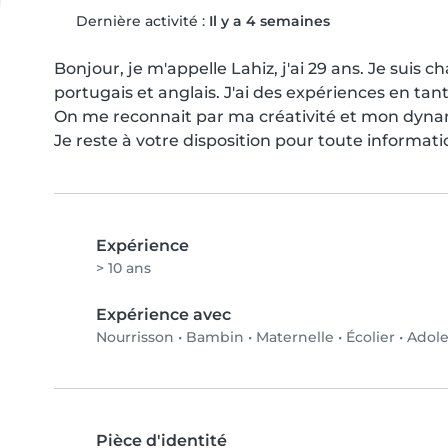
Dernière activité :
Il y a 4 semaines
Bonjour, je m'appelle Lahiz, j'ai 29 ans. Je suis 
portugais et anglais. J'ai des expériences en tant
On me reconnait par ma créativité et mon dynam
Je reste à votre disposition pour toute informa
Expérience
> 10 ans
Expérience avec
Nourrisson
•
Bambin
•
Maternelle
•
Écolier
•
Adole
Pièce d'identité