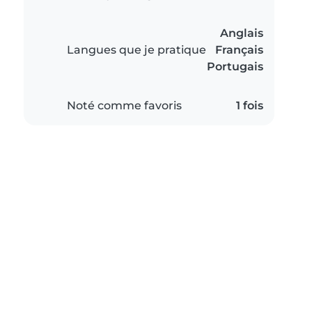
Anglais
Langues que je pratique
Français
Portugais
Noté comme favoris
1 fois