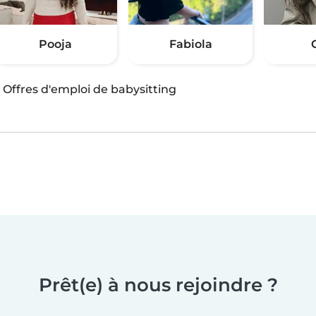
Pooja
Fabiola
·
Offres d'emploi de babysitting
Prêt(e) à nous rejoindre ?