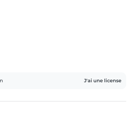
on
J'ai une license