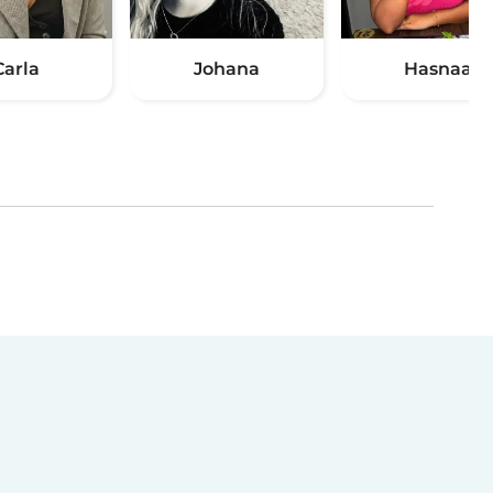
Carla
Johana
Hasnaa