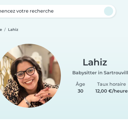
ncez votre recherche
le
Lahiz
Lahiz
Babysitter in Sartrouvil
Âge
Taux horaire
30
12,00 €/heure