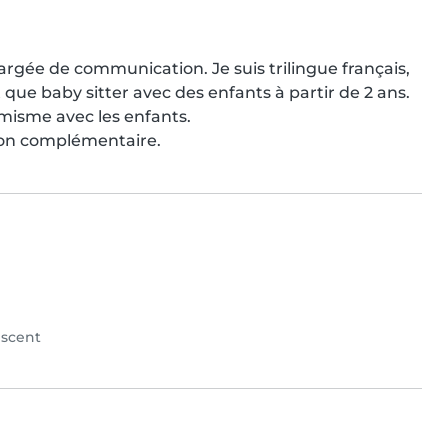
chargée de communication. Je suis trilingue français, 
 que baby sitter avec des enfants à partir de 2 ans. 
isme avec les enfants.

tion complémentaire.
scent