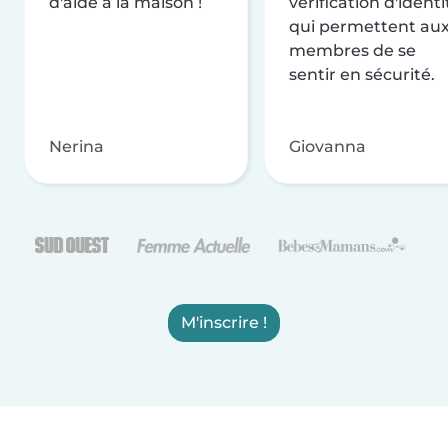
d'aide à la maison !
vérification d'identi
qui permettent au
membres de se
sentir en sécurité.
Nerina
Giovanna
M'inscrire !