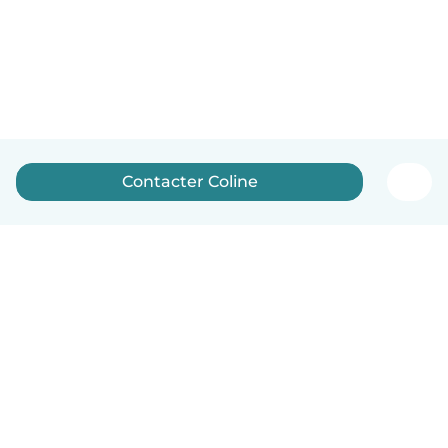
Contacter Coline
Français
Comment ça marche
Aide