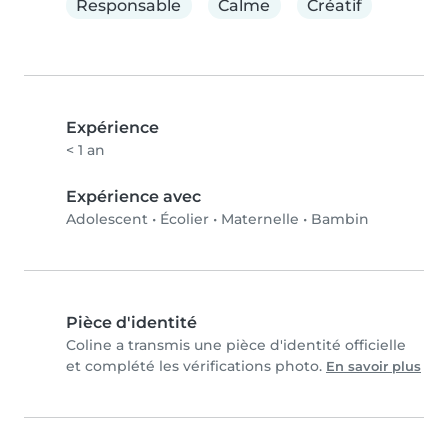
Responsable
Calme
Créatif
Expérience
< 1 an
Expérience avec
Adolescent
•
Écolier
•
Maternelle
•
Bambin
Pièce d'identité
Coline a transmis une pièce d'identité officielle
et complété les vérifications photo.
En savoir plus