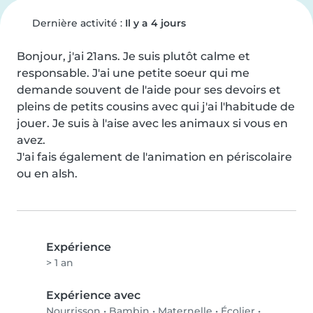
Dernière activité :
Il y a 4 jours
Bonjour, j'ai 21ans. Je suis plutôt calme et 
responsable. J'ai une petite soeur qui me 
demande souvent de l'aide pour ses devoirs et 
pleins de petits cousins avec qui j'ai l'habitude de 
jouer. Je suis à l'aise avec les animaux si vous en 
avez.

J'ai fais également de l'animation en périscolaire 
ou en alsh.
Expérience
> 1 an
Expérience avec
Nourrisson
•
Bambin
•
Maternelle
•
Écolier
•