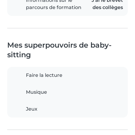
Informations sur le
J'ai le brevet
parcours de formation
des collèges
Mes superpouvoirs de baby-
sitting
Faire la lecture
Musique
Jeux