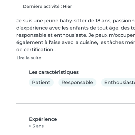
Dernière activité :
Hier
Je suis une jeune baby-sitter de 18 ans, passionné
d'expérience avec les enfants de tout âge, des to
responsable et enthousiaste. Je peux m'occuper de
également à l'aise avec la cuisine, les tâches mé
de certification..
Lire la suite
Les caractéristiques
Patient
Responsable
Enthousiast
Expérience
> 5 ans