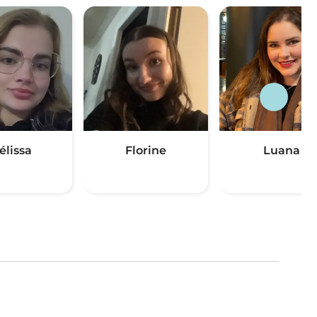
élissa
Florine
Luana
(