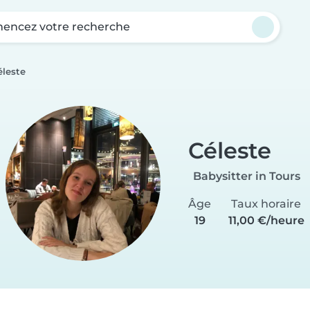
ncez votre recherche
éleste
Céleste
Babysitter in Tours
Âge
Taux horaire
19
11,00 €/heure