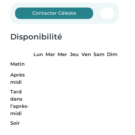
Contacter Céleste
Disponibilité
Lun
Mar
Mer
Jeu
Ven
Sam
Dim
Matin
Après
midi
Tard
dans
l'après-
midi
Soir