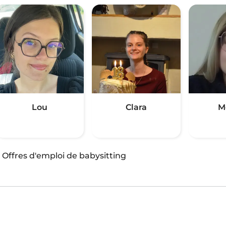
Lou
Clara
M
·
Offres d'emploi de babysitting