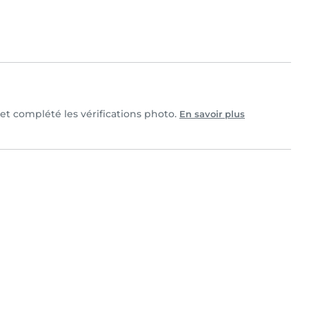
 et complété les vérifications photo.
En savoir plus