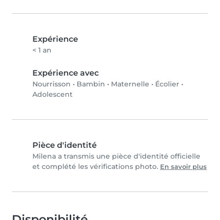
Expérience
< 1 an
Expérience avec
Nourrisson
•
Bambin
•
Maternelle
•
Écolier
•
Adolescent
Pièce d'identité
Milena a transmis une pièce d'identité officielle
et complété les vérifications photo.
En savoir plus
Disponibilité