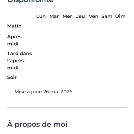
Lun
Mar
Mer
Jeu
Ven
Sam
Dim
Matin
Après
midi
Tard dans
l'après-
midi
Soir
Mise à jour:
26 mai 2026
À propos de moi