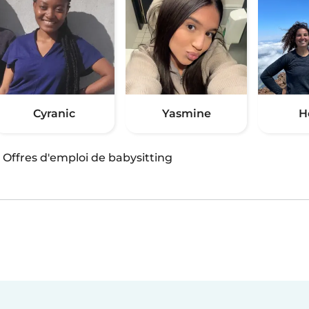
Cyranic
Yasmine
H
·
Offres d'emploi de babysitting