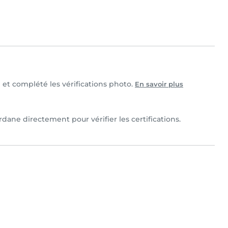
e et complété les vérifications photo.
En savoir plus
dane directement pour vérifier les certifications.