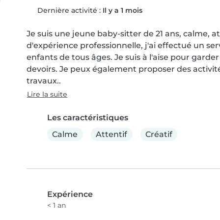
Dernière activité :
Il y a 1 mois
Je suis une jeune baby-sitter de 21 ans, calme, at
d'expérience professionnelle, j'ai effectué un servi
enfants de tous âges. Je suis à l'aise pour gard
devoirs. Je peux également proposer des activités
travaux..
Lire la suite
Les caractéristiques
Calme
Attentif
Créatif
Expérience
< 1 an