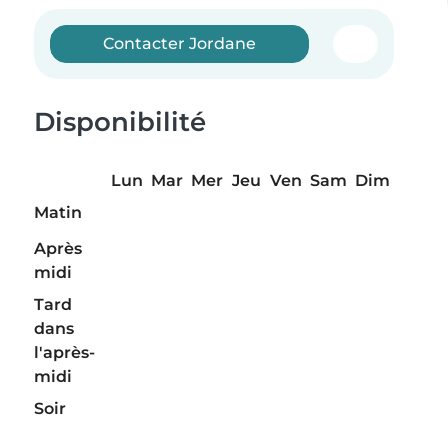
Contacter Jordane
Disponibilité
Lun
Mar
Mer
Jeu
Ven
Sam
Dim
Matin
Après
midi
Tard
dans
l'après-
midi
Soir