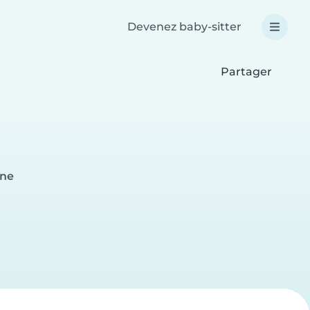
Devenez baby-sitter
Partager
nne
e