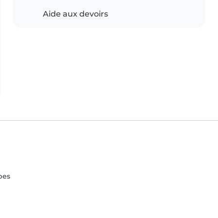
Aide aux devoirs
pes