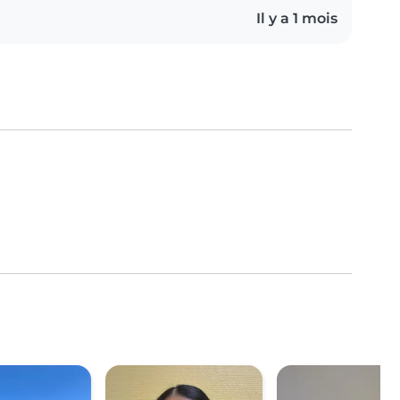
Il y a 1 mois